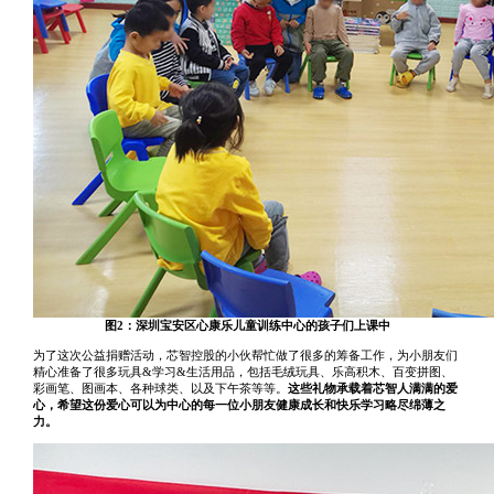
图2：深圳宝安区心康乐儿童训练中心的孩子们上课中
为了这次公益捐赠活动，芯智控股的小伙帮忙做了很多的筹备工作，为小朋友们
精心准备了很多玩具&学习&生活用品，包括毛绒玩具、乐高积木、百变拼图、
彩画笔、图画本、各种球类、以及下午茶等等。
这些礼物承载着芯智人满满的爱
心，希望这份爱心可以为中心的每一位小朋友健康成长和快乐学习略尽绵薄之
力。