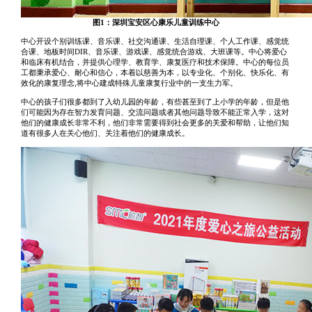
图1：深圳宝安区心康乐儿童训练中心
中心开设个别训练课、音乐课、社交沟通课、生活自理课、个人工作课、感觉统
合课、地板时间DIR、音乐课、游戏课、感觉统合游戏、大班课等。中心将爱心
和临床有机结合，并提供心理学、教育学、康复医疗和技术保障。中心的每位员
工都秉承爱心、耐心和信心，本着以慈善为本，以专业化、个别化、快乐化、有
效化的康复理念,将中心建成特殊儿童康复行业中的一支生力军。
中心的孩子们很多都到了入幼儿园的年龄，有些甚至到了上小学的年龄，但是他
们可能因为存在智力发育问题、交流问题或者其他问题导致不能正常入学，这对
他们的健康成长非常不利，他们非常需要得到社会更多的关爱和帮助，让他们知
道有很多人在关心他们、关注着他们的健康成长。