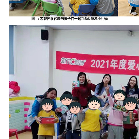
图4：芯智控股代表与孩子们一起互动&派发小礼物