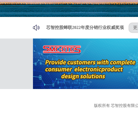
稳健增长！芯智控股2022财年中报出炉，净利润同
版权所有 芯智控股有限