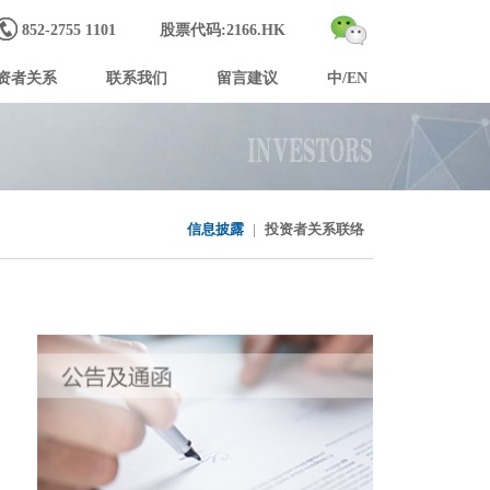
852-2755 1101
股票代码:2166.HK
资者关系
联系我们
留言建议
中/EN
信息披露
|
投资者关系联络