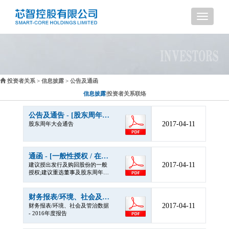
导
航
投资者关系
>
信息披露
> 公告及通函
信息披露
|
投资者关系联络
公告及通告 - [股东周年大会通告]
2017-04-11
股东周年大会通告
通函 - [一般性授权 / 在股东批准的情况下重选或委任董事 / 回购股份的说明函件 / 其他]
2017-04-11
建议授出发行及购回股份的一般
授权;建议重选董事及股东周年大
会通告
财务报表/环境、社会及管治数据 - [年报]
2017-04-11
财务报表/环境、社会及管治数据
- 2016年度报告